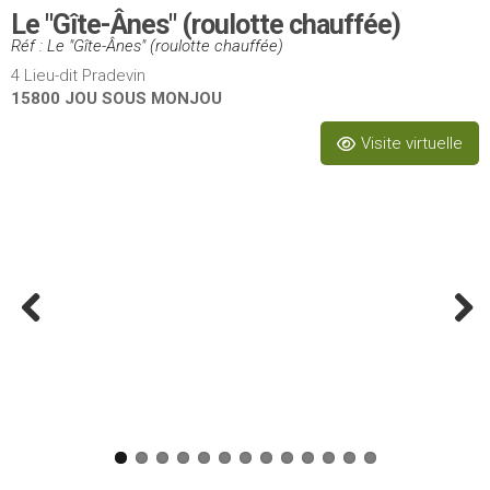
Le "Gîte-Ânes" (roulotte chauffée)
Réf : Le "Gîte-Ânes" (roulotte chauffée)
4 Lieu-dit Pradevin
15800 JOU SOUS MONJOU
Visite virtuelle