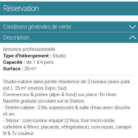
Réservation
Conditions générales de vente
Description
Annonce professionnelle
Type d'hébergement :
Studio
Capacité :
de 1 à 4 pers.
Surface :
25 m²
Studio-cabine dans petite résidence de 2 niveaux (avec park.
ext.). 25 m² environ, Expo. Sud.
Commerces & pistes (alpin & fond) sur place. En Hiver :
Navette gratuite circulant sur la Station.
- Entrée-cabine : 2 lits superposés & salle d'eau avec douche
et wc.
- Séjour : coin-cuisine équipé (2 feux, four micro-onde,
cafetière à filtres, placards, réfrigérateur), coin-repas, canapé-
lit & Tv couleur.